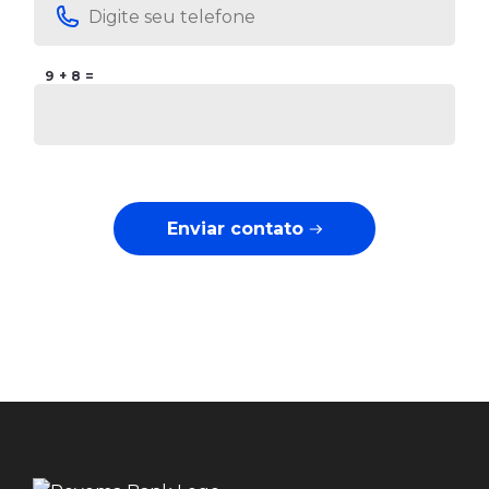
9 + 8 =
Enviar contato